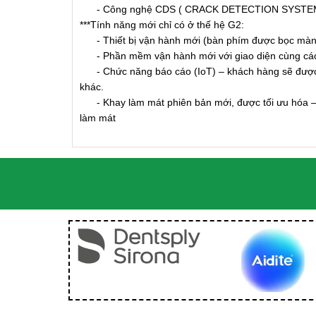
- Công nghệ CDS ( CRACK DETECTION SYSTEM ) gi
***Tính năng mới chỉ có ở thế hệ G2:
- Thiết bị vận hành mới (bàn phím được bọc màn
- Phần mềm vận hành mới với giao diện cùng các 
- Chức năng báo cáo (IoT) – khách hàng sẽ được t
khác.
- Khay làm mát phiên bản mới, được tối ưu hóa – b
làm mát