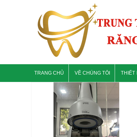
TRANG CHỦ
VỀ CHÚNG TÔI
THIẾT