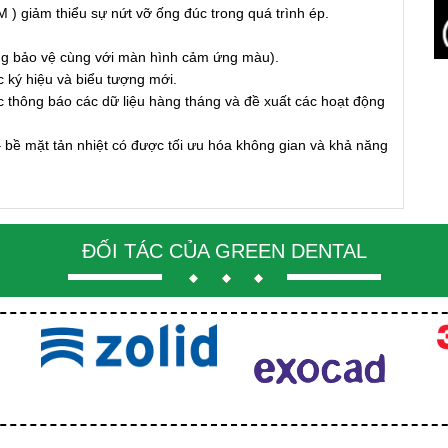
ảm thiểu sự nứt vỡ ống đúc trong quá trình ép.
g bảo vệ cùng với màn hình cảm ứng màu).
ký hiệu và biểu tượng mới.
hông báo các dữ liệu hàng tháng và đề xuất các hoạt động
ề mặt tản nhiệt có được tối ưu hóa không gian và khả năng
ĐỐI TÁC CỦA GREEN DENTAL