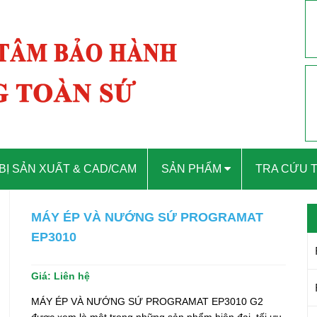
 BỊ SẢN XUẤT & CAD/CAM
SẢN PHẨM
TRA CỨU 
MÁY ÉP VÀ NƯỚNG SỨ PROGRAMAT
EP3010
Giá:
Liên hệ
MÁY ÉP VÀ NƯỚNG SỨ PROGRAMAT EP3010 G2