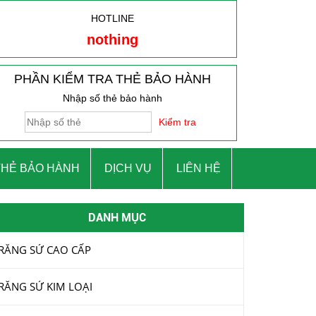
HOTLINE
nothing
PHẦN KIỂM TRA THẺ BẢO HÀNH
Nhập số thẻ bảo hành
Kiểm tra
THẺ BẢO HÀNH
DỊCH VỤ
LIÊN HỆ
DANH MỤC
RĂNG SỨ CAO CẤP
RĂNG SỨ KIM LOẠI