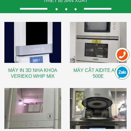
THIẾT BỊ SẢN XUẤT
MÁY IN 3D NHA KHOA
MÁY CẮT AIDITE AMD-
VERIEKO WHIP MIX
500E