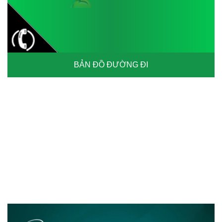
BẢN ĐỒ ĐƯỜNG ĐI