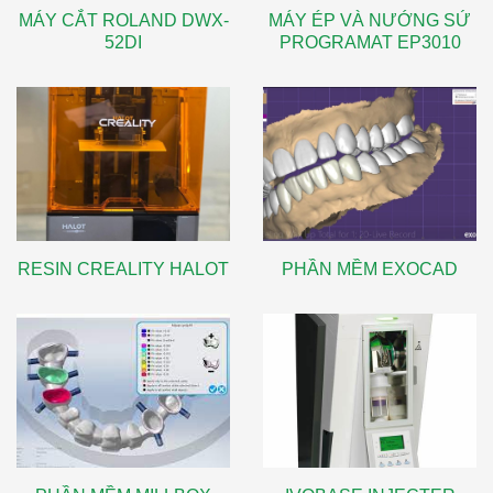
MÁY CẮT ROLAND DWX-
MÁY ÉP VÀ NƯỚNG SỨ
52DI
PROGRAMAT EP3010
RESIN CREALITY HALOT
PHẦN MỀM EXOCAD