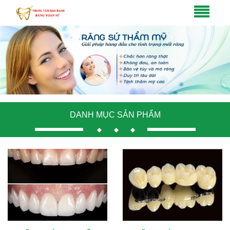
DANH MỤC SẢN PHẨM