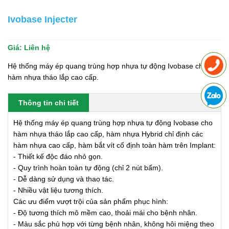
Ivobase Injecter
Giá:
Liên hệ
Hệ thống máy ép quang trùng hợp nhựa tự động Ivobase cho
hàm nhựa tháo lắp cao cấp.
Thông tin chi tiết
Hệ thống máy ép quang trùng hợp nhựa tự động Ivobase cho
hàm nhựa tháo lắp cao cấp, hàm nhựa Hybrid chỉ định các
hàm nhựa cao cấp, hàm bắt vít cố định toàn hàm trên Implant:
- Thiết kế độc đáo nhỏ gọn.
- Quy trình hoàn toàn tự động (chỉ 2 nút bấm).
- Dễ dàng sử dụng và thao tác.
- Nhiều vật liệu tương thích.
Các ưu điểm vượt trội của sản phẩm phục hình:
- Độ tương thích mô mềm cao, thoải mái cho bệnh nhân.
- Màu sắc phù hợp với từng bệnh nhân, không hôi miệng theo