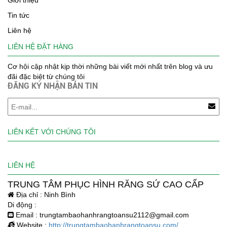
Giới thiệu
Tin tức
Liên hệ
LIÊN HỆ ĐẶT HÀNG
Cơ hội cập nhật kịp thời những bài viết mới nhất trên blog và ưu
đãi đặc biệt từ chúng tôi
ĐĂNG KÝ NHẬN BẢN TIN
LIÊN KẾT VỚI CHÚNG TÔI
LIÊN HỆ
TRUNG TÂM PHỤC HÌNH RĂNG SỨ CAO CẤP
Địa chỉ : Ninh Bình
Di động :
Email : trungtambaohanhrangtoansu2112@gmail.com
Website :
http://trungtambaohanhrangtoansu.com/