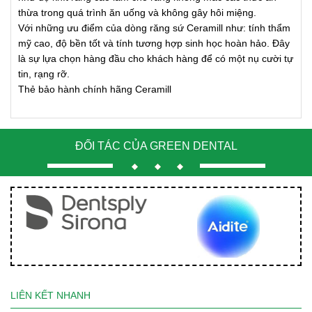
thừa trong quá trình ăn uống và không gây hôi miệng.
Với những ưu điểm của dòng răng sứ Ceramill như: tính thẩm
mỹ cao, độ bền tốt và tính tương hợp sinh học hoàn hảo. Đây
là sự lựa chọn hàng đầu cho khách hàng để có một nụ cười tự
tin, rạng rỡ.
Thẻ bảo hành chính hãng Ceramill
ĐỐI TÁC CỦA GREEN DENTAL
LIÊN KẾT NHANH