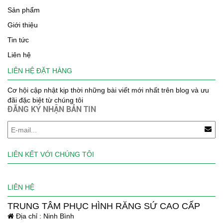
Sản phẩm
Giới thiệu
Tin tức
Liên hệ
LIÊN HỆ ĐẶT HÀNG
Cơ hội cập nhật kịp thời những bài viết mới nhất trên blog và ưu
đãi đặc biệt từ chúng tôi
ĐĂNG KÝ NHẬN BẢN TIN
LIÊN KẾT VỚI CHÚNG TÔI
LIÊN HỆ
TRUNG TÂM PHỤC HÌNH RĂNG SỨ CAO CẤP
Địa chỉ : Ninh Bình