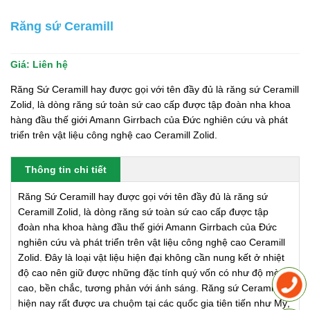
Răng sứ Ceramill
Giá:
Liên hệ
Răng Sứ Ceramill hay được gọi với tên đầy đủ là răng sứ Ceramill
Zolid, là dòng răng sứ toàn sứ cao cấp được tập đoàn nha khoa
hàng đầu thế giới Amann Girrbach của Đức nghiên cứu và phát
triển trên vật liệu công nghệ cao Ceramill Zolid.
Thông tin chi tiết
Răng Sứ Ceramill hay được gọi với tên đầy đủ là răng sứ
Ceramill Zolid, là dòng răng sứ toàn sứ cao cấp được tập
đoàn nha khoa hàng đầu thế giới Amann Girrbach của Đức
nghiên cứu và phát triển trên vật liệu công nghệ cao Ceramill
Zolid. Đây là loại vật liệu hiện đại không cần nung kết ở nhiệt
độ cao nên giữ được những đặc tính quý vốn có như độ mờ
cao, bền chắc, tương phản với ánh sáng. Răng sứ Ceramill
hiện nay rất được ưa chuộm tại các quốc gia tiên tiến như Mỹ,