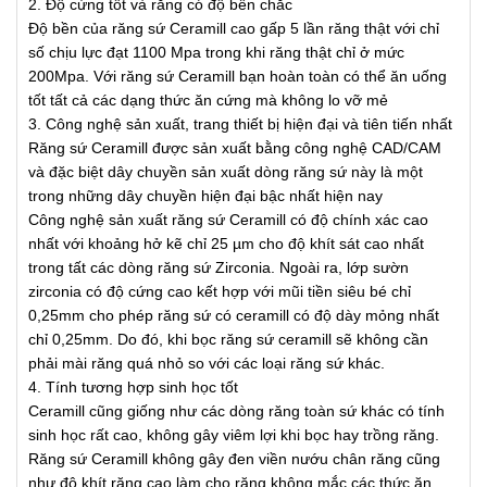
2. Độ cứng tốt và răng có độ bền chắc
Độ bền của răng sứ Ceramill cao gấp 5 lần răng thật với chỉ
số chịu lực đạt 1100 Mpa trong khi răng thật chỉ ở mức
200Mpa. Với răng sứ Ceramill bạn hoàn toàn có thể ăn uống
tốt tất cả các dạng thức ăn cứng mà không lo vỡ mẻ
3. Công nghệ sản xuất, trang thiết bị hiện đại và tiên tiến nhất
Răng sứ Ceramill được sản xuất bằng công nghệ CAD/CAM
và đặc biệt dây chuyền sản xuất dòng răng sứ này là một
trong những dây chuyền hiện đại bậc nhất hiện nay
Công nghệ sản xuất răng sứ Ceramill có độ chính xác cao
nhất với khoảng hở kẽ chỉ 25 µm cho độ khít sát cao nhất
trong tất các dòng răng sứ Zirconia. Ngoài ra, lớp sườn
zirconia có độ cứng cao kết hợp với mũi tiền siêu bé chỉ
0,25mm cho phép răng sứ có ceramill có độ dày mỏng nhất
chỉ 0,25mm. Do đó, khi bọc răng sứ ceramill sẽ không cần
phải mài răng quá nhỏ so với các loại răng sứ khác.
4. Tính tương hợp sinh học tốt
Ceramill cũng giống như các dòng răng toàn sứ khác có tính
sinh học rất cao, không gây viêm lợi khi bọc hay trồng răng.
Răng sứ Ceramill không gây đen viền nướu chân răng cũng
như độ khít răng cao làm cho răng không mắc các thức ăn